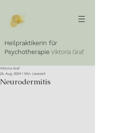
Heilpraktikerin für
Psychotherapie
Viktoria Graf
Viktoria Graf
26. Aug. 2024
1 Min. Lesezeit
Neurodermitis