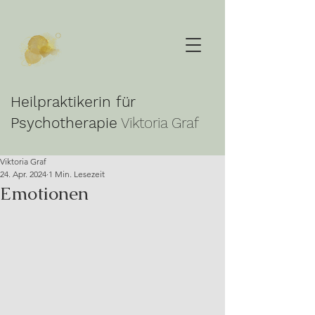
Heilpraktikerin für
Psychotherapie
Viktoria Graf
Viktoria Graf
24. Apr. 2024
1 Min. Lesezeit
Emotionen