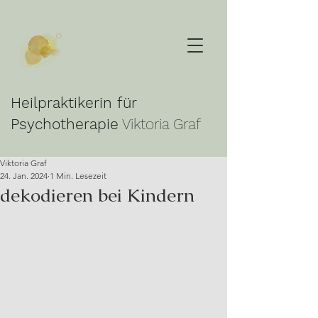
Heilpraktikerin für
Psychotherapie
Viktoria Graf
Viktoria Graf
24. Jan. 2024
1 Min. Lesezeit
dekodieren bei Kindern